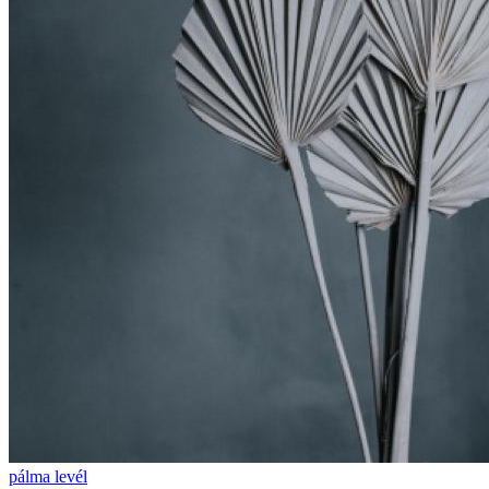
pálma levél