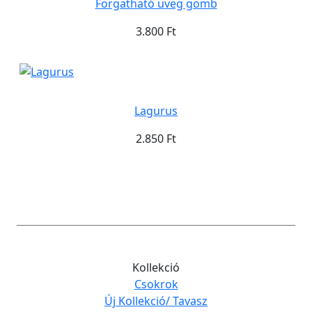
Forgatható üveg gömb
3.800 Ft
Lagurus
2.850 Ft
Kollekció
Csokrok
Új Kollekció/ Tavasz