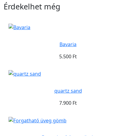
Érdekelhet még
Bavaria
5.500 Ft
quartz sand
7.900 Ft