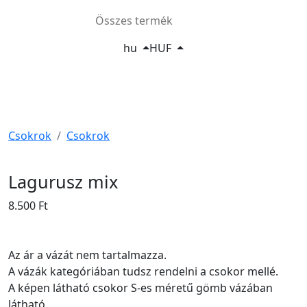
Összes termék
hu
HUF
Csokrok
Csokrok
Lagurusz mix
8.500 Ft
Az ár a vázát nem tartalmazza.
A vázák kategóriában tudsz rendelni a csokor mellé.
A képen látható csokor S-es méretű gömb vázában
látható