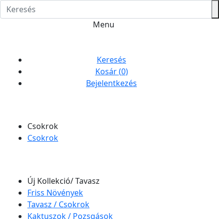
Menu
Keresés
Kosár (
0
)
Bejelentkezés
Csokrok
Csokrok
Új Kollekció/ Tavasz
Friss Növények
Tavasz / Csokrok
Kaktuszok / Pozsgások