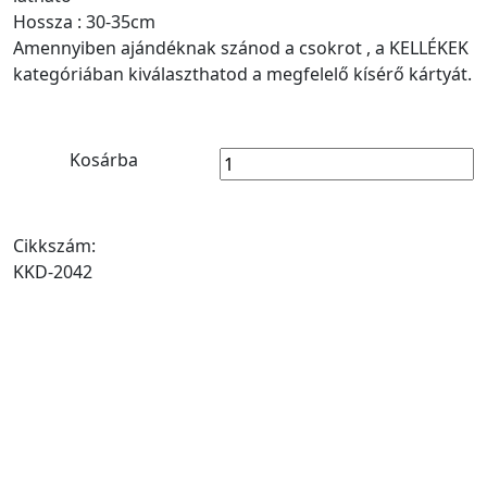
Hossza : 30-35cm
Amennyiben ajándéknak szánod a csokrot , a KELLÉKEK
kategóriában kiválaszthatod a megfelelő kísérő kártyát.
Kosárba
Cikkszám:
KKD-2042