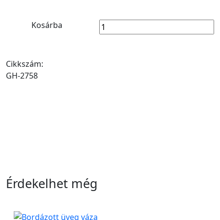
Kosárba
Cikkszám:
GH-2758
Érdekelhet még