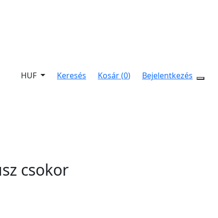
HUF
Keresés
Kosár (
0
)
Bejelentkezés
usz csokor