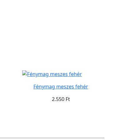
Fénymag meszes fehér
2.550 Ft