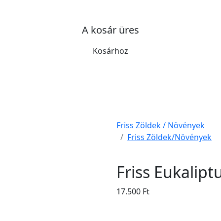
A kosár üres
Kosárhoz
Friss Zöldek / Növények
Friss Zöldek/Növények
Friss Eukalipt
17.500 Ft