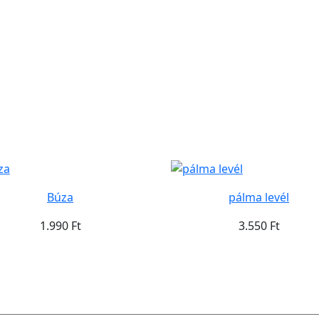
Búza
pálma levél
1.990 Ft
3.550 Ft