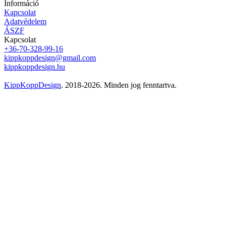
Információ
Kapcsolat
Adatvédelem
ÁSZF
Kapcsolat
+36-70-328-99-16
kippkoppdesign@gmail.com
kippkoppdesign.hu
KippKoppDesign
. 2018-2026. Minden jog fenntartva.