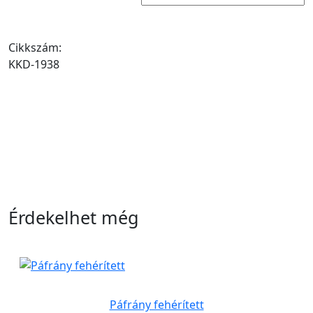
Cikkszám:
KKD-1938
Érdekelhet még
Páfrány fehérített