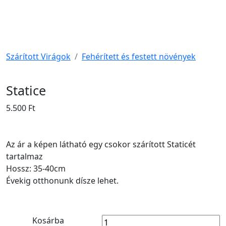
Szárított Virágok
Fehérített és festett növények
Statice
5.500 Ft
Az ár a képen látható egy csokor szárított Staticét
tartalmaz
Hossz: 35-40cm
Évekig otthonunk dísze lehet.
Kosárba