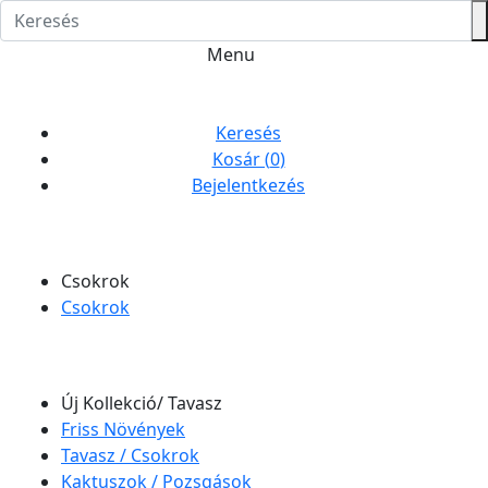
Menu
Keresés
Kosár (
0
)
Bejelentkezés
Csokrok
Csokrok
Új Kollekció/ Tavasz
Friss Növények
Tavasz / Csokrok
Kaktuszok / Pozsgások