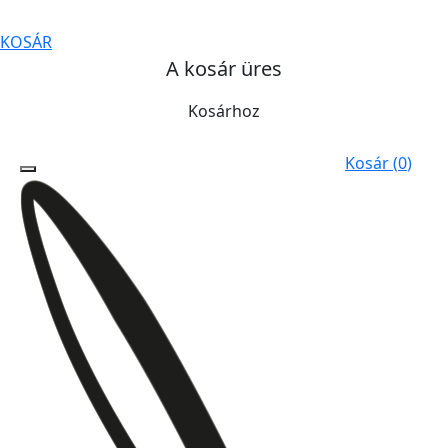
KOSÁR
A kosár üres
Kosárhoz
Kosár (
0
)