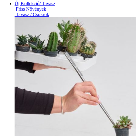
Új Kollekció/ Tavasz
Friss Növények
Tavasz / Csokrok