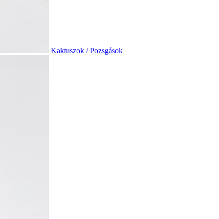
Kaktuszok / Pozsgások