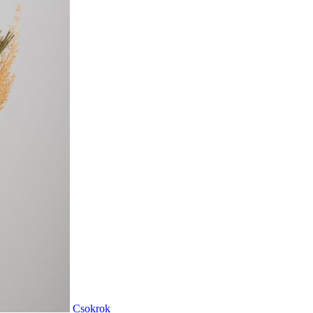
Csokrok