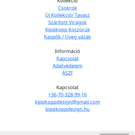
Kollekció
Csokrok
Új Kollekció/ Tavasz
Szárított Virágok
Kippkopp Koszorúk
Kaspók / Üveg vázák
Információ
Kapcsolat
Adatvédelem
ÁSZF
Kapcsolat
+36-70-328-99-16
kippkoppdesign@gmail.com
kippkoppdesign.hu