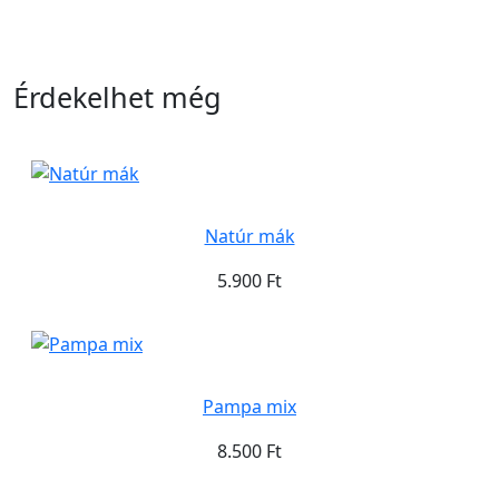
Érdekelhet még
Natúr mák
5.900 Ft
Pampa mix
8.500 Ft