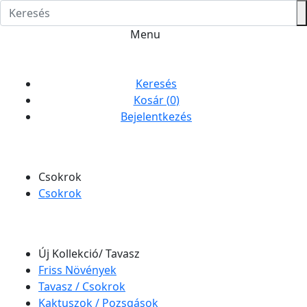
Menu
Keresés
Kosár (
0
)
Bejelentkezés
Csokrok
Csokrok
Új Kollekció/ Tavasz
Friss Növények
Tavasz / Csokrok
Kaktuszok / Pozsgások