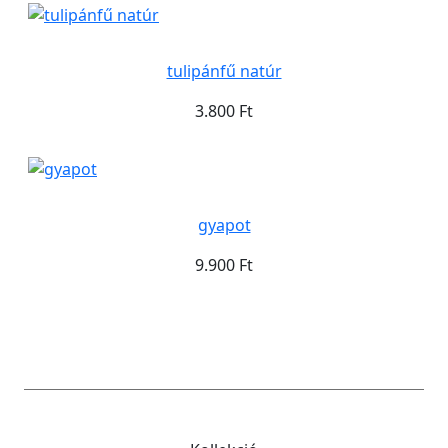
tulipánfű natúr
3.800 Ft
gyapot
9.900 Ft