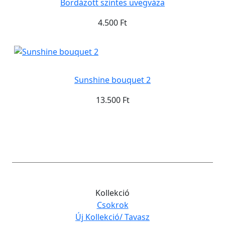
Bordázott szintes üvegváza
4.500 Ft
Sunshine bouquet 2
13.500 Ft
Kollekció
Csokrok
Új Kollekció/ Tavasz