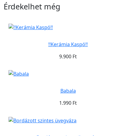
Érdekelhet még
!!Kerámia Kaspó!!
9.900 Ft
Babala
1.990 Ft