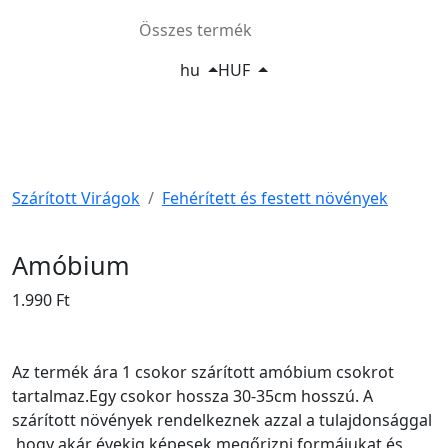
Összes termék
hu
HUF
Szárított Virágok
Fehérített és festett növények
Amóbium
1.990 Ft
Az termék ára 1 csokor szárított amóbium csokrot
tartalmaz.Egy csokor hossza 30-35cm hosszú. A
szárított növények rendelkeznek azzal a tulajdonsággal
,hogy akár évekig képesek megőrizni formájukat és