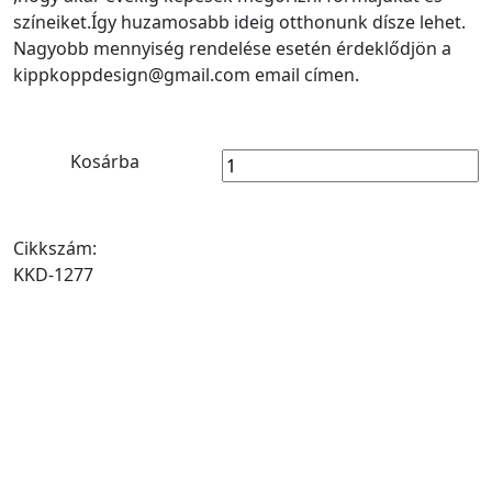
színeiket.Így huzamosabb ideig otthonunk dísze lehet.
Nagyobb mennyiség rendelése esetén érdeklődjön a
kippkoppdesign@gmail.com email címen.
Kosárba
Cikkszám:
KKD-1277