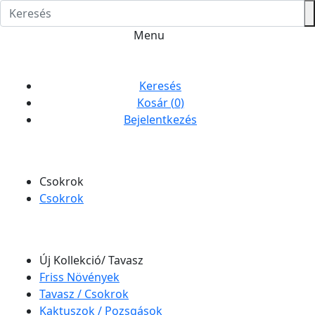
Menu
Keresés
Kosár (
0
)
Bejelentkezés
Csokrok
Csokrok
Új Kollekció/ Tavasz
Friss Növények
Tavasz / Csokrok
Kaktuszok / Pozsgások