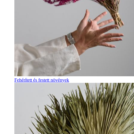
Fehérített és festett növények