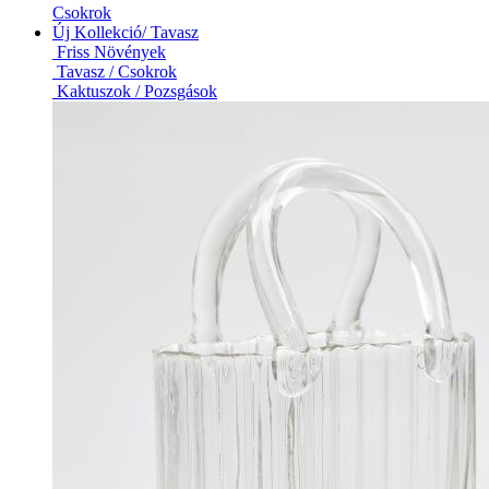
Csokrok
Új Kollekció/ Tavasz
Friss Növények
Tavasz / Csokrok
Kaktuszok / Pozsgások